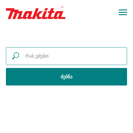
ძებნა