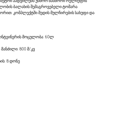
ამეტრი აადვილებს უსწორ მასწორი რელიეფის
ულობის ბალახის შემაგროვებელი ტომარა
ტორით. კომპლექტში შედის მულჩირების სახუფი და
ონტეინერის მოცულობა: 60ლ
მანძილი: 800 მ/კვ
ს: 8 დონე