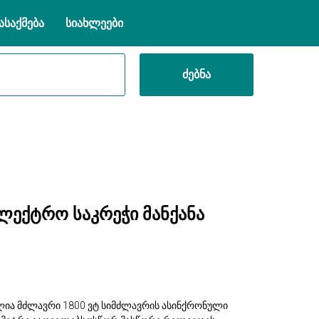
ასაქმება
სიახლეები
ძებნა
ელექტრო საკრეჭი მანქანა
ია მძლავრი 1800 ვტ სიმძლავრის ასინქრონული