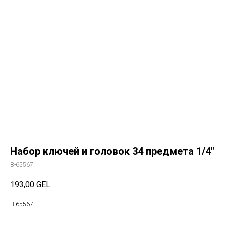
Набор ключей и головок 34 предмета 1/4"
B-65567
193,00
GEL
B-65567