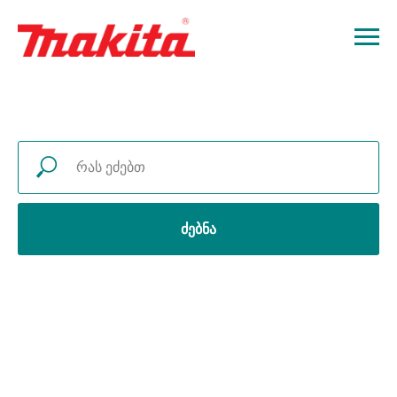
ძებნა