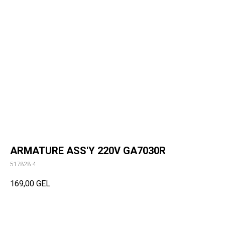
ARMATURE ASS'Y 220V GA7030R
517828-4
169,00
GEL