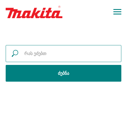
ძებნა