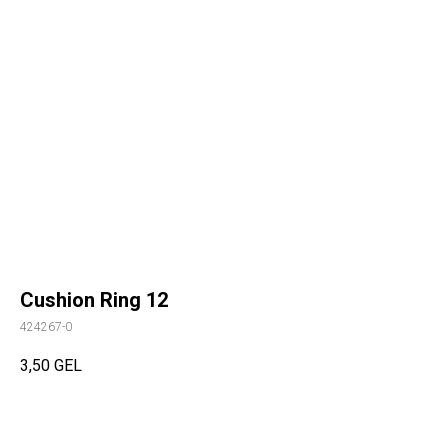
Cushion Ring 12
424267-0
3,50
GEL