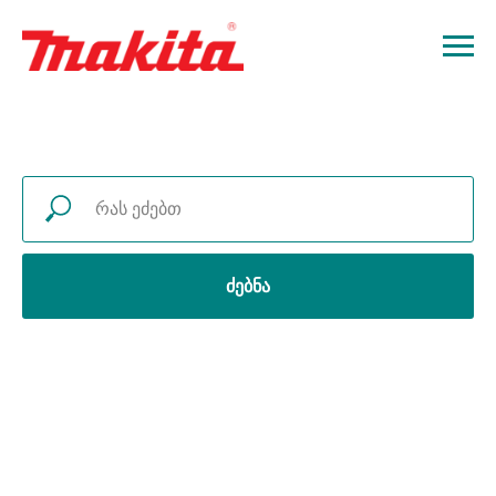
ძებნა