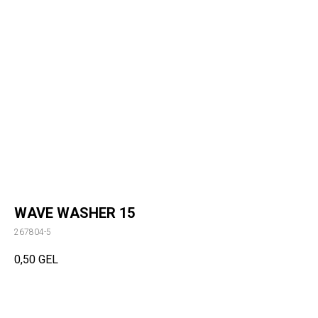
WAVE WASHER 15
267804-5
0,50
GEL