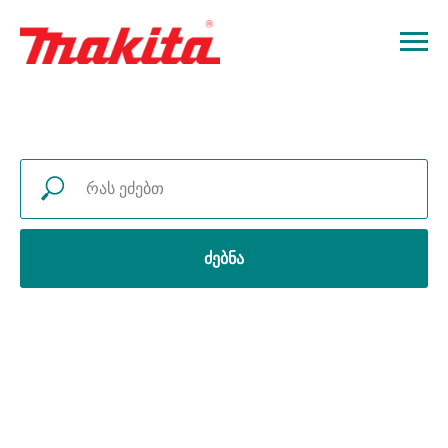
ძებნა