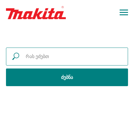
ძებნა