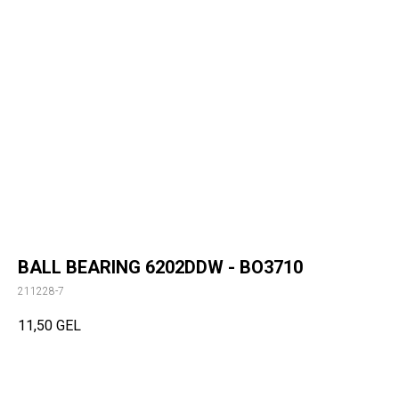
BALL BEARING 6202DDW - BO3710
211228-7
11,50
GEL