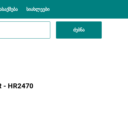
ასაქმება
სიახლეები
ძებნა
 - HR2470