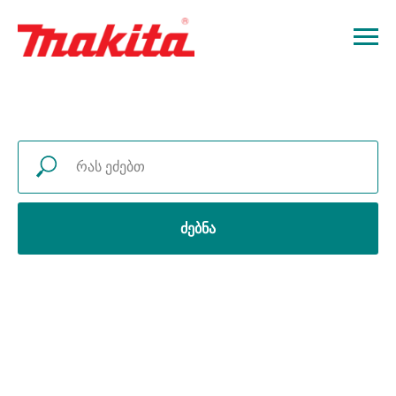
ძებნა