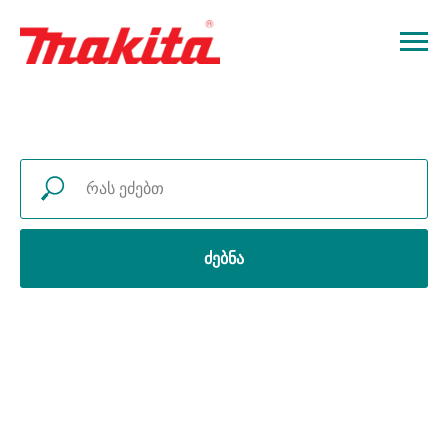
ძებნა