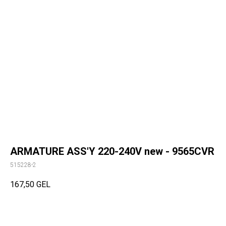
ARMATURE ASS'Y 220-240V new - 9565CVR
515228-2
167,50
GEL