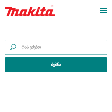
ძებნა