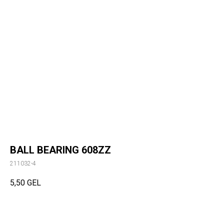
BALL BEARING 608ZZ
211032-4
5,50
GEL