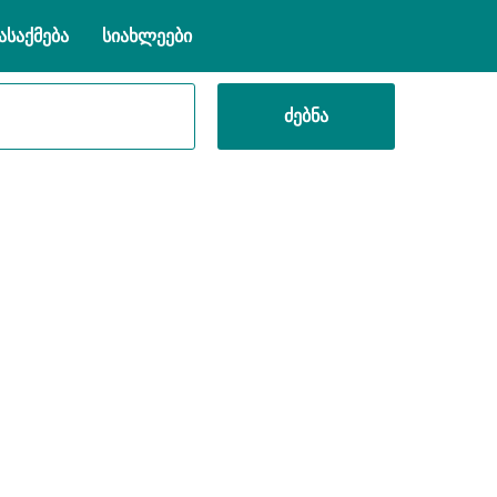
ასაქმება
სიახლეები
ძებნა