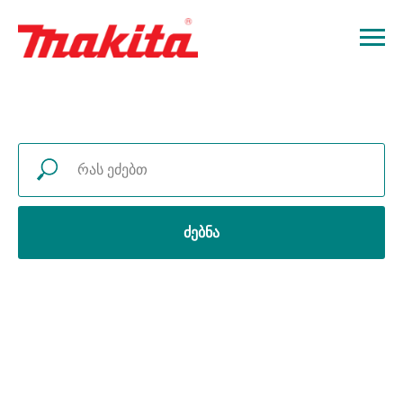
ძებნა