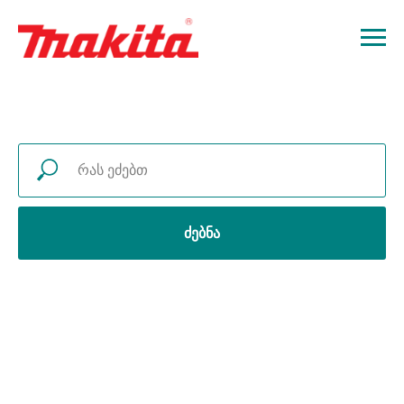
ძებნა