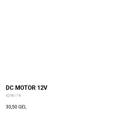
DC MOTOR 12V
629817-8
30,50
GEL