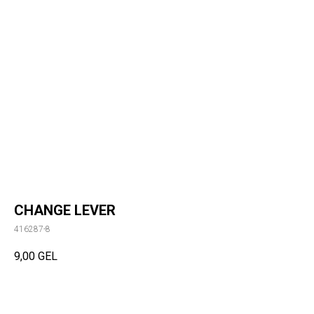
CHANGE LEVER
416287-8
9,00
GEL