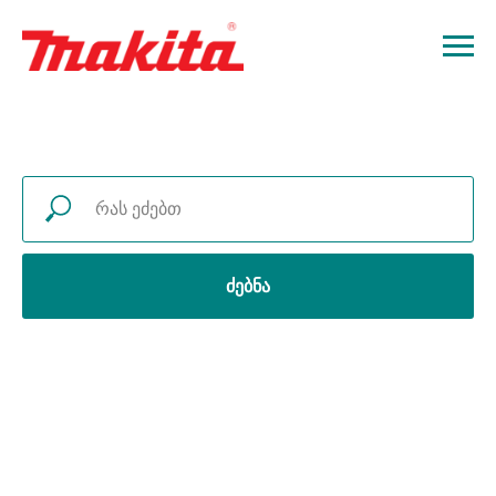
ძებნა