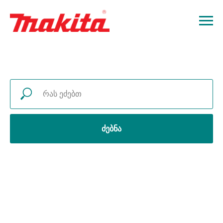
ძებნა