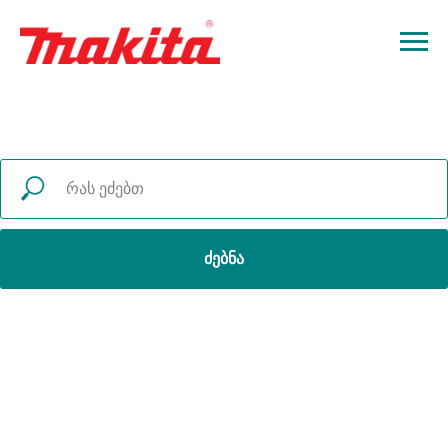
ძებნა