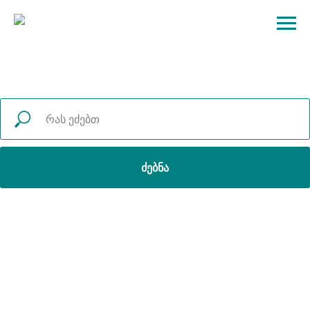
ძებნა