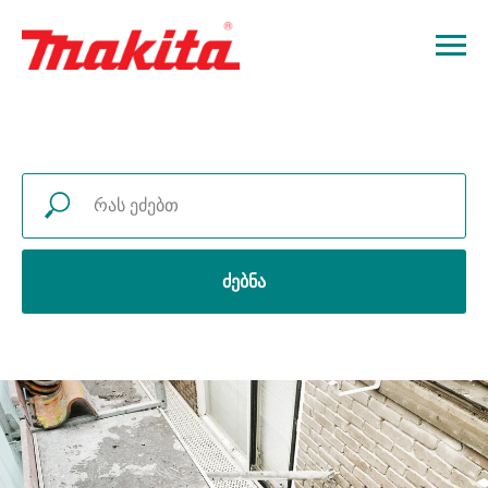
ძებნა