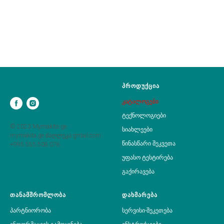
პროდუქცია
კატალოგები
ტექნოლოგიები
© 2023 Mymakita.ge
სიახლეები
mymakita.ge ძაღლუკა gmail.com
წინასწარი შეკვეთა
+995 555 508 078
უფასო ტესტირება
გაქირავება
თანამშრომლობა
დახმარება
პარტნიორობა
სერვისი-შეკეთება